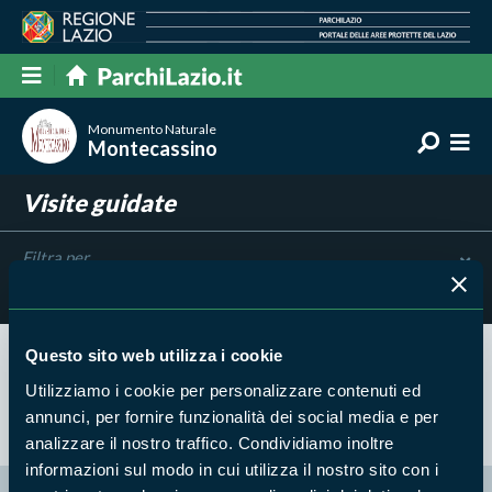
Monumento Naturale
Montecassino
Visite guidate
Filtra per
Risultati trovati:
0
Questo sito web utilizza i cookie
Nessun risultato trovato
Utilizziamo i cookie per personalizzare contenuti ed
annunci, per fornire funzionalità dei social media e per
analizzare il nostro traffico. Condividiamo inoltre
informazioni sul modo in cui utilizza il nostro sito con i