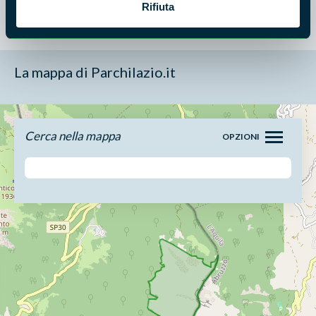
Rifiuta
Calendario 2024
166 KB
[JPG]
La mappa di Parchilazio.it
Cerca nella mappa
OPZIONI