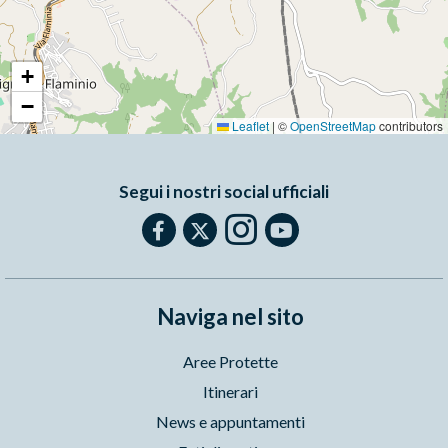
+
−
Leaflet
|
©
OpenStreetMap
contributors
Segui i nostri social ufficiali
Naviga nel sito
Aree Protette
Itinerari
News e appuntamenti