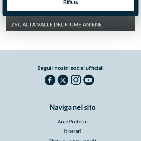
Rifiuta
ZSC ALTA VALLE DEL FIUME ANIENE
Segui i nostri social ufficiali
Naviga nel sito
Aree Protette
Itinerari
News e appuntamenti