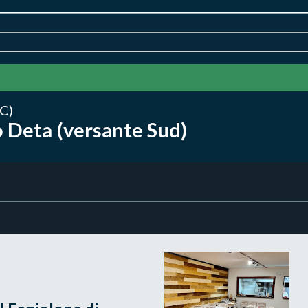
C)
 Deta (versante Sud)