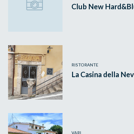
Club New Hard&Bl
RISTORANTE
La Casina della Ne
VARI