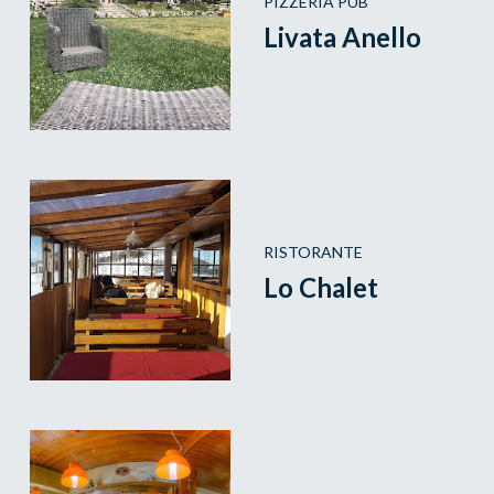
PIZZERIA PUB
Livata Anello
RISTORANTE
Lo Chalet