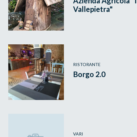
Azienda Agricola "I
Vallepietra"
RISTORANTE
Borgo 2.0
VARI