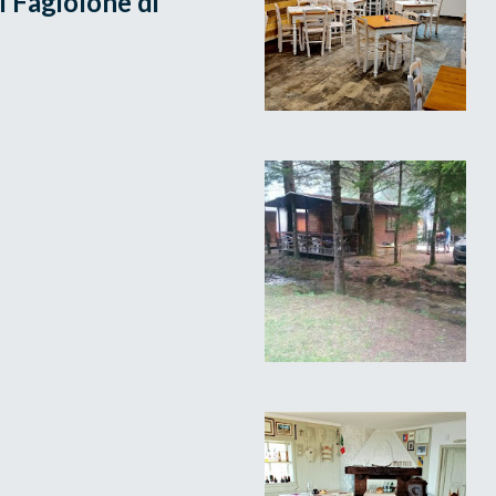
l Fagiolone di