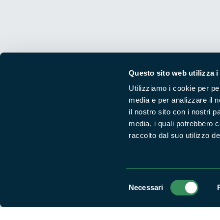
Questo sito web utilizza i
Utilizziamo i cookie per pe
media e per analizzare il n
Segui i nostri social ufficiali
il nostro sito con i nostri 
media, i quali potrebbero 
raccolto dal suo utilizzo dei
Selezione
Necessari
del
consenso