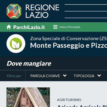
Menu Principale
Zona Speciale di Conservazione (ZS
Monte Passeggio e Pizzo
Dove mangiare
PAROLA CHIAVE
TIPOLOGIA
Filtra per
AGRITURISMO