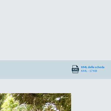
KML della scheda
KML - 17 KB