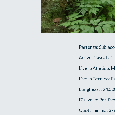
Partenza: Subiaco
Arrivo: Cascata 
Livello Atletico: 
Livello Tecnico: F
Lunghezza: 24,50
Dislivello: Positi
Quota minima: 37