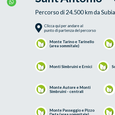
Percorso di 24.500 km da Sub
Clicca qui per andare al
punto di partenza del percorso
Monte Tarino e Tarinello
(area sommitale)
Monti Simbruini e Ernici
S
Monte Autore e Monti
Simbruini - centrali
Monte Passeggio e Pizzo
Deta (area sommitale)