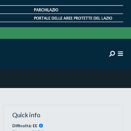
Quick info
Difficoltà: EE