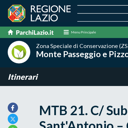
Menu Principale
Zona Speciale di Conservazione (ZS
Monte Passeggio e Pizzo
Itinerari
MTB 21. C/ Sub
Sant'Antonio 