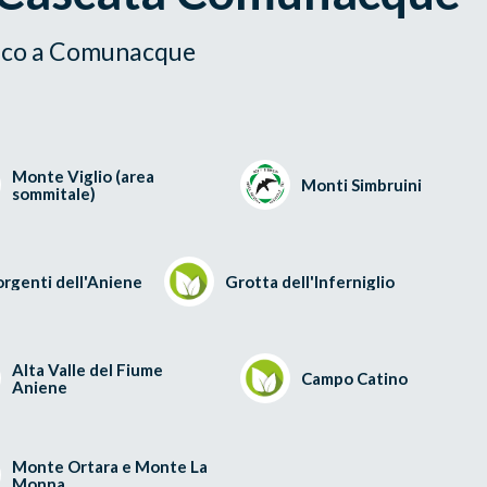
iaco a Comunacque
Monte Viglio (area
Monti Simbruini
sommitale)
orgenti dell'Aniene
Grotta dell'Inferniglio
Alta Valle del Fiume
Campo Catino
Aniene
Monte Ortara e Monte La
Monna