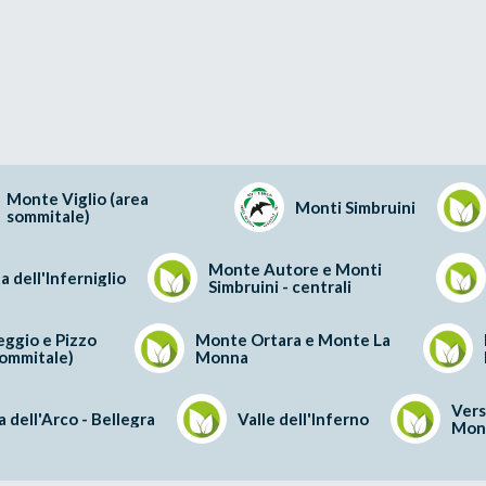
Monte Viglio (area
Monti Simbruini
sommitale)
Monte Autore e Monti
a dell'Inferniglio
Simbruini - centrali
ggio e Pizzo
Monte Ortara e Monte La
sommitale)
Monna
Vers
 dell'Arco - Bellegra
Valle dell'Inferno
Mon