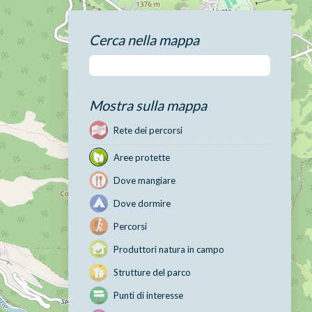
Cerca nella mappa
Mostra sulla mappa
Rete dei percorsi
Aree protette
Dove mangiare
Dove dormire
Percorsi
Produttori natura in campo
Strutture del parco
Punti di interesse