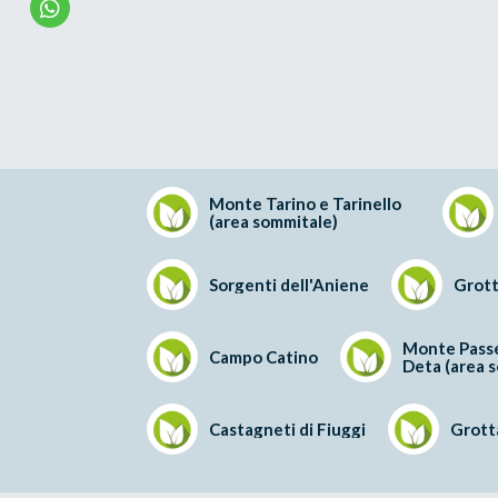
Monte Tarino e Tarinello
(area sommitale)
Sorgenti dell'Aniene
Grott
Monte Passe
Campo Catino
Deta (area 
Castagneti di Fiuggi
Grotta