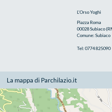
L'Orso Yoghi
Piazza Roma
00028 Subiaco (R
Comune: Subiaco
Tel: 0774 825090
La mappa di Parchilazio.it