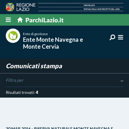
Ente di gestione
Ente Monte Navegna e
Monte Cervia
Comunicati stampa
Filtra per
Risultati trovati:
4
30 MAR 2016 - RISERVA NATURALE MONTE NAVEGNA E