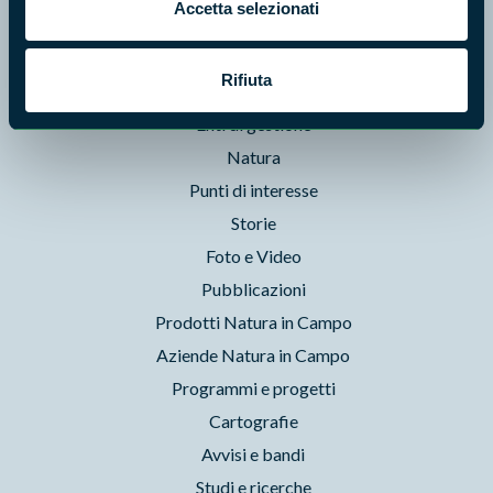
Accetta selezionati
Aree Protette
Itinerari
Rifiuta
News e appuntamenti
Enti di gestione
Natura
Punti di interesse
Storie
Foto e Video
Pubblicazioni
Prodotti Natura in Campo
Aziende Natura in Campo
Programmi e progetti
Cartografie
Avvisi e bandi
Studi e ricerche