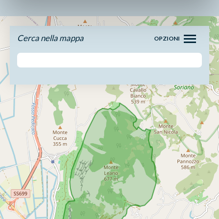
Cerca nella mappa
OPZIONI