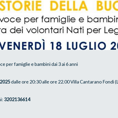
ce per famiglie e bambini dai 3 ai 6 anni
o 2025
dalle ore 20:30 alle ore 22.00 Villa Cantarano Fondi (
i:
3202136614