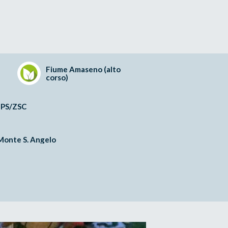
Fiume Amaseno (alto
corso)
 ZPS/ZSC
Monte S. Angelo