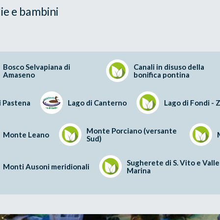
ie e bambini
Bosco Selvapiana di
Canali in disuso della
Amaseno
bonifica pontina
i Pastena
Lago di Canterno
Lago di Fondi -
Monte Porciano (versante
Monte Leano
Sud)
Sugherete di S. Vito e Valle
Monti Ausoni meridionali
Marina