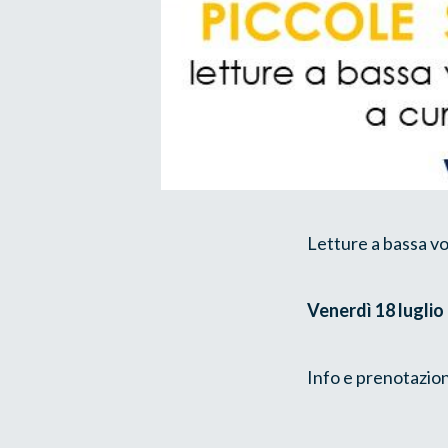
Letture a bassa vo
Venerdì 18 lugli
Info e prenotazion