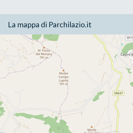
La mappa di Parchilazio.it