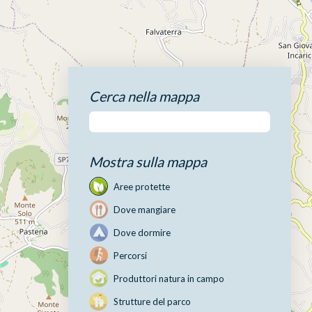
Cerca nella mappa
Mostra sulla mappa
Aree protette
Dove mangiare
Dove dormire
Percorsi
Produttori natura in campo
Strutture del parco