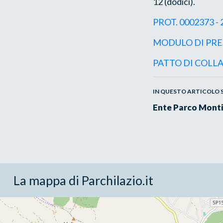
12 (dodici).
PROT. 0002373 - 20
MODULO DI PRE
PATTO DI COLL
IN QUESTO ARTICOLO SI
Ente Parco Monti
La mappa di Parchilazio.it