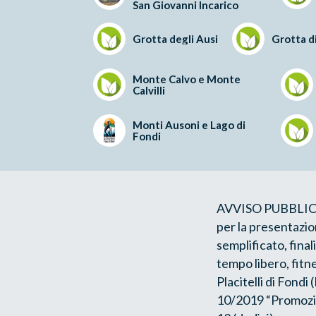
San Giovanni Incarico
Grotta degli Ausi
Grotta d
Monte Calvo e Monte
Calvilli
Monti Ausoni e Lago di
Fondi
AVVISO PUBBLI
per la presentazio
semplificato, final
tempo libero, fitn
Placitelli di Fondi
10/2019 “Promozion