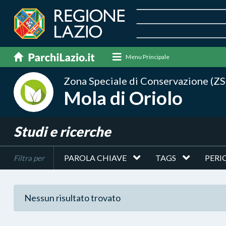
Menu Principale
Zona Speciale di Conservazione (ZS
Mola di Oriolo
Studi e ricerche
PAROLA CHIAVE
TAGS
PERI
Filtra per
Nessun risultato trovato