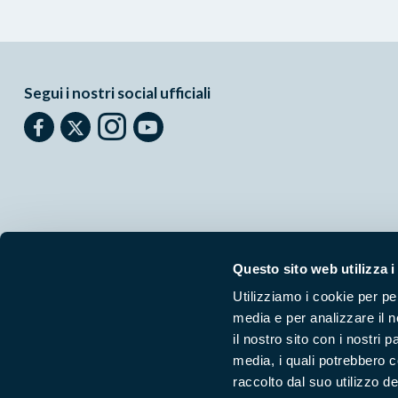
Segui i nostri social ufficiali
Questo sito web utilizza i
Utilizziamo i cookie per pe
Parchilazio.it
- Il materiale del sito è liberamente utilizzabile:
le
media e per analizzare il n
il nostro sito con i nostri 
media, i quali potrebbero 
raccolto dal suo utilizzo dei