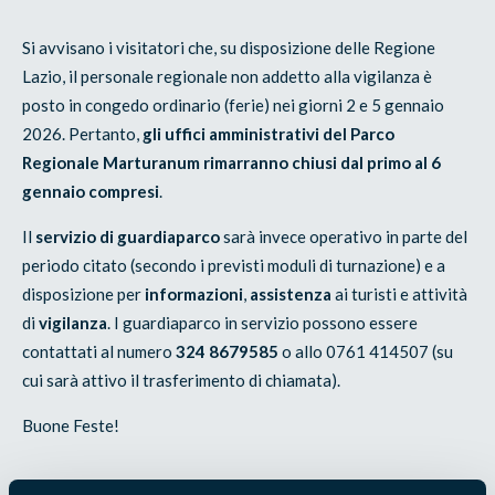
Si avvisano i visitatori che, su disposizione delle Regione
Lazio, il personale regionale non addetto alla vigilanza è
posto in congedo ordinario (ferie) nei giorni 2 e 5 gennaio
2026. Pertanto,
gli uffici amministrativi del Parco
Regionale Marturanum rimarranno chiusi dal primo al 6
gennaio compresi
.
Il
servizio di guardiaparco
sarà invece operativo in parte del
periodo citato (secondo i previsti moduli di turnazione) e a
disposizione per
informazioni
,
assistenza
ai turisti e attività
di
vigilanza
. I guardiaparco in servizio possono essere
contattati al numero
324 8679585
o allo 0761 414507 (su
cui sarà attivo il trasferimento di chiamata).
Buone Feste!