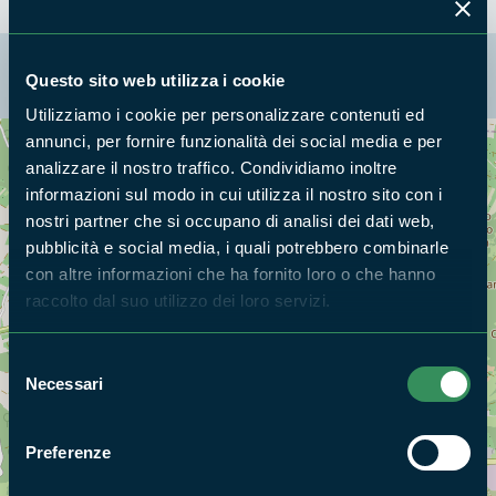
La mappa di Parchilazio.it
Questo sito web utilizza i cookie
Utilizziamo i cookie per personalizzare contenuti ed
annunci, per fornire funzionalità dei social media e per
Cerca nella mappa
analizzare il nostro traffico. Condividiamo inoltre
OPZIONI
informazioni sul modo in cui utilizza il nostro sito con i
nostri partner che si occupano di analisi dei dati web,
pubblicità e social media, i quali potrebbero combinarle
con altre informazioni che ha fornito loro o che hanno
raccolto dal suo utilizzo dei loro servizi.
Selezione
Necessari
del
consenso
Preferenze