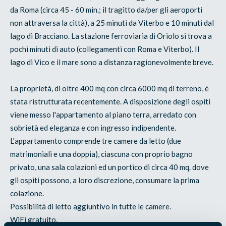
da Roma (circa 45 - 60 min.; il tragitto da/per gli aeroporti
non attraversa la città), a 25 minuti da Viterbo e 10 minuti dal
lago di Bracciano. La stazione ferroviaria di Oriolo si trova a
pochi minuti di auto (collegamenti con Roma e Viterbo). Il
lago di Vico e il mare sono a distanza ragionevolmente breve.
La proprietà, di oltre 400 mq con circa 6000 mq di terreno, è
stata ristrutturata recentemente. A disposizione degli ospiti
viene messo l'appartamento al piano terra, arredato con
sobrietà ed eleganza e con ingresso indipendente.
L'appartamento comprende tre camere da letto (due
matrimoniali e una doppia), ciascuna con proprio bagno
privato, una sala colazioni ed un portico di circa 40 mq. dove
gli ospiti possono, a loro discrezione, consumare la prima
colazione.
Possibilità di letto aggiuntivo in tutte le camere.
WiFi gratuito.