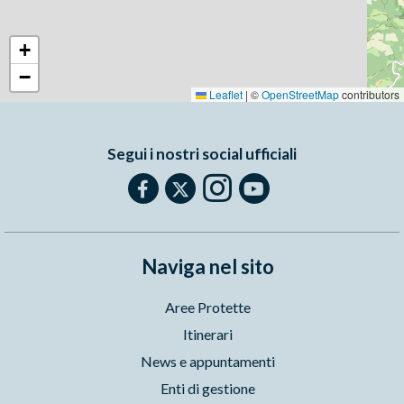
+
−
Leaflet
|
©
OpenStreetMap
contributors
Segui i nostri social ufficiali
Naviga nel sito
Aree Protette
Itinerari
News e appuntamenti
Enti di gestione