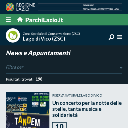
Zona Speciale di Conservazione (ZSC)
Lago di Vico (ZSC)
News e Appuntamenti
Filtra per
Risultati trovati:
198
RISERVA NATURALE LAGO DI VICO
Un concerto per la notte delle
stelle, tanta musica e
solidarietà
10