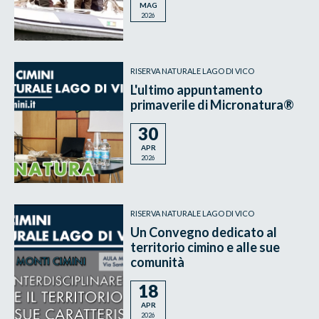
MAG
2026
RISERVA NATURALE LAGO DI VICO
L'ultimo appuntamento
primaverile di Micronatura®
30
APR
2026
RISERVA NATURALE LAGO DI VICO
Un Convegno dedicato al
territorio cimino e alle sue
comunità
18
APR
2026