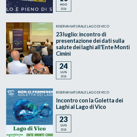
AGO
2026
RISERVA NATURALE LAGO DI VICO
23 luglio: incontro di
presentazione dei dati sulla
salute dei laghi all'Ente Monti
Cimini
24
LUG
2026
RISERVA NATURALE LAGO DI VICO
Incontro con la Goletta dei
Laghi al Lago di Vico
23
LUG
2026