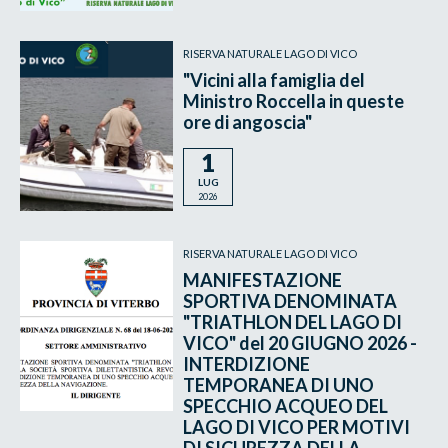
RISERVA NATURALE LAGO DI VICO
"Vicini alla famiglia del
Ministro Roccella in queste
ore di angoscia"
1
LUG
2026
RISERVA NATURALE LAGO DI VICO
MANIFESTAZIONE
SPORTIVA DENOMINATA
"TRIATHLON DEL LAGO DI
VICO" del 20 GIUGNO 2026 -
INTERDIZIONE
TEMPORANEA DI UNO
SPECCHIO ACQUEO DEL
LAGO DI VICO PER MOTIVI
DI SICUREZZA DELLA