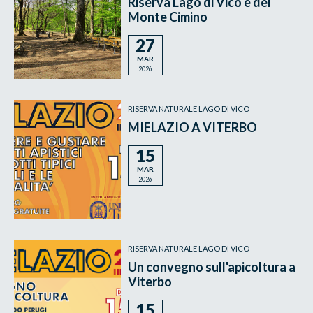
Riserva Lago di Vico e del
Monte Cimino
27
MAR
2026
RISERVA NATURALE LAGO DI VICO
MIELAZIO A VITERBO
15
MAR
2026
RISERVA NATURALE LAGO DI VICO
Un convegno sull'apicoltura a
Viterbo
15