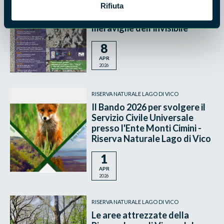
Rifiuta
MICRONATURA: un
affascinante viaggio tra le
meraviglie dell'invisibile
8
APR
2026
RISERVA NATURALE LAGO DI VICO
Il Bando 2026 per svolgere il
Servizio Civile Universale
presso l'Ente Monti Cimini -
Riserva Naturale Lago di Vico
1
APR
2026
RISERVA NATURALE LAGO DI VICO
Le aree attrezzate della