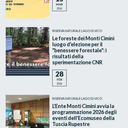
MAR
2026
RISERVA NATURALE LAGO DI VICO
Le foreste dei Monti Cimini
luogo d'elezione per il
"benessere forestale": i
risultati della
sperimentazione CNR
28
FEB
2026
RISERVA NATURALE LAGO DI VICO
L'Ente Monti Cimini avvia la
programmazione 2026 degli
eventi dell'Ecomuseo della
Tuscia Rupestre