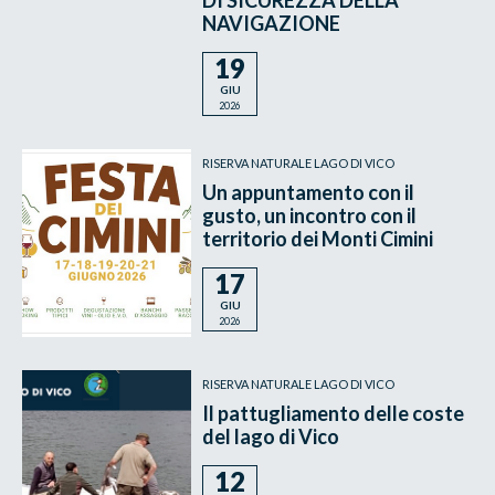
NAVIGAZIONE
19
GIU
2026
RISERVA NATURALE LAGO DI VICO
Un appuntamento con il
gusto, un incontro con il
territorio dei Monti Cimini
17
GIU
2026
RISERVA NATURALE LAGO DI VICO
Il pattugliamento delle coste
del lago di Vico
12