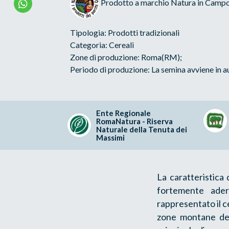
Prodotto a marchio Natura in Camp
Tipologia: Prodotti tradizionali
Categoria: Cereali
Zone di produzione: Roma(RM);
Periodo di produzione: La semina avviene in au
Ente Regionale
RomaNatura - Riserva
Naturale della Tenuta dei
Massimi
La caratteristica
fortemente adere
rappresentato il c
zone montane dell