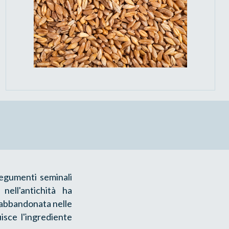
tegumenti seminali
nell'antichità ha
o abbandonata nelle
isce l'ingrediente