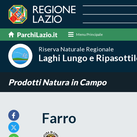
Menu Principale
Riserva Naturale Regionale
Laghi Lungo e Ripasottil
Prodotti Natura in Campo
Farro