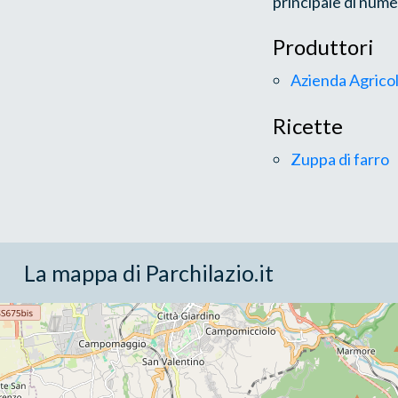
principale di numero
Produttori
Azienda Agrico
Ricette
Zuppa di farro
La mappa di Parchilazio.it