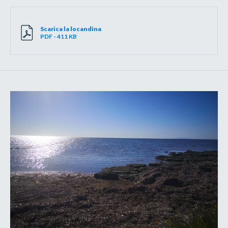
Scarica la locandina
PDF - 411 KB