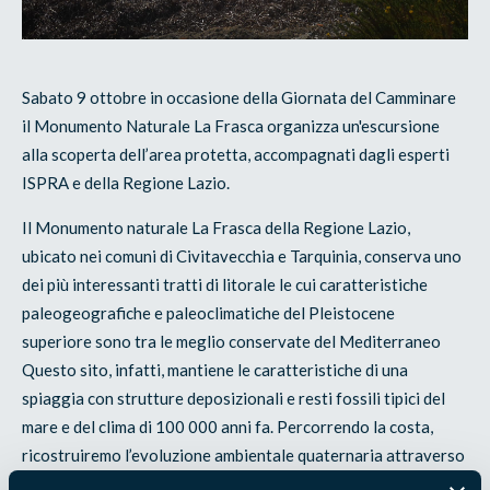
Sabato 9 ottobre in occasione della Giornata del Camminare
il Monumento Naturale La Frasca organizza un'escursione
alla scoperta dell’area protetta, accompagnati dagli esperti
ISPRA e della Regione Lazio.
Il Monumento naturale La Frasca della Regione Lazio,
ubicato nei comuni di Civitavecchia e Tarquinia, conserva uno
dei più interessanti tratti di litorale le cui caratteristiche
paleogeografiche e paleoclimatiche del Pleistocene
superiore sono tra le meglio conservate del Mediterraneo
Questo sito, infatti, mantiene le caratteristiche di una
spiaggia con strutture deposizionali e resti fossili tipici del
mare e del clima di 100 000 anni fa. Percorrendo la costa,
ricostruiremo l’evoluzione ambientale quaternaria attraverso
osservazioni geologiche e naturali di grande interesse una