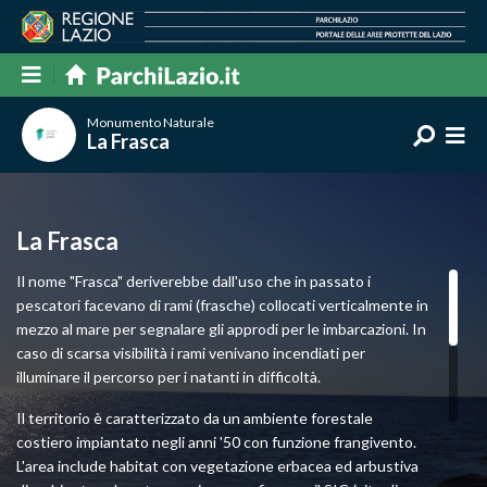
Monumento Naturale
La Frasca
La Frasca
Il nome "Frasca" deriverebbe dall'uso che in passato i
pescatori facevano di rami (frasche) collocati verticalmente in
mezzo al mare per segnalare gli approdi per le imbarcazioni. In
caso di scarsa visibilità i rami venivano incendiati per
illuminare il percorso per i natanti in difficoltà.
Il territorio è caratterizzato da un ambiente forestale
costiero impiantato negli anni '50 con funzione frangivento.
L'area include habitat con vegetazione erbacea ed arbustiva