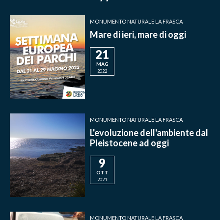
MONUMENTO NATURALE LA FRASCA
Mare di ieri, mare di oggi
21
MAG
2022
MONUMENTO NATURALE LA FRASCA
L'evoluzione dell'ambiente dal
Pleistocene ad oggi
9
OTT
2021
MONUMENTO NATURALE LA FRASCA