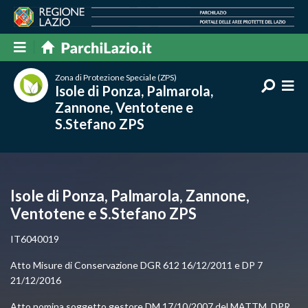
Zona di Protezione Speciale (ZPS)
Isole di Ponza, Palmarola,
Zannone, Ventotene e
S.Stefano ZPS
Isole di Ponza, Palmarola, Zannone,
Ventotene e S.Stefano ZPS
IT6040019
Atto Misure di Conservazione DGR 612 16/12/2011 e DP 7
21/12/2016
Atto nomina soggetto gestore DM 17/10/2007 del MATTM, DPR