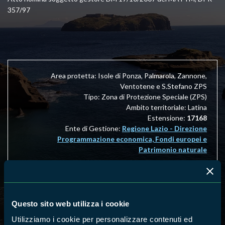
357/97
Area protetta: Isole di Ponza, Palmarola, Zannone,
Ventotene e S.Stefano ZPS
Tipo: Zona di Protezione Speciale (ZPS)
Ambito territoriale: Latina
Estensione:
17168
Ente di Gestione:
Regione Lazio - Direzione
Programmazione economica, Fondi europei e
Patrimonio naturale
17:00
31°C
32°C
18:00
31°C
Questo sito web utilizza i cookie
Utilizziamo i cookie per personalizzare contenuti ed