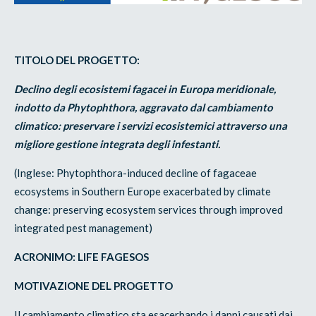
TITOLO DEL PROGETTO:
Declino degli ecosistemi fagacei in Europa meridionale,
indotto da Phytophthora, aggravato dal cambiamento
climatico: preservare i servizi ecosistemici attraverso una
migliore gestione integrata degli infestanti.
(Inglese: Phytophthora-induced decline of fagaceae
ecosystems in Southern Europe exacerbated by climate
change: preserving ecosystem services through improved
integrated pest management)
ACRONIMO: LIFE FAGESOS
MOTIVAZIONE DEL PROGETTO
Il cambiamento climatico sta esacerbando i danni causati dai