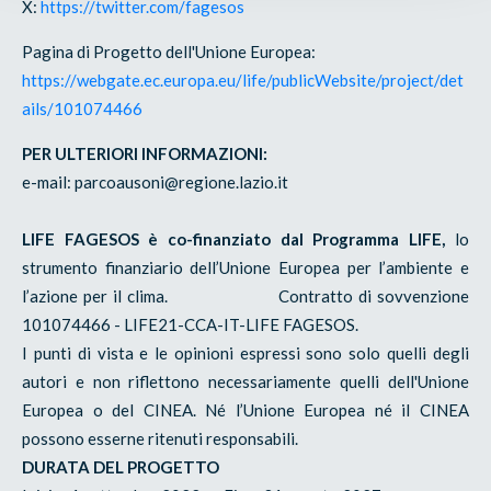
X:
https://twitter.com/fagesos
Pagina di Progetto dell'Unione Europea:
https://webgate.ec.europa.eu/life/publicWebsite/project/det
ails/101074466
PER ULTERIORI INFORMAZIONI:
e-mail: parcoausoni@regione.lazio.it
LIFE FAGESOS è co-finanziato dal Programma LIFE,
lo
strumento finanziario dell’Unione Europea per l’ambiente e
l’azione per il clima. Contratto di sovvenzione
101074466 - LIFE21-CCA-IT-LIFE FAGESOS.
I punti di vista e le opinioni espressi sono solo quelli degli
autori e non riflettono necessariamente quelli dell'Unione
Europea o del CINEA. Né l’Unione Europea né il CINEA
possono esserne ritenuti responsabili.
DURATA DEL PROGETTO