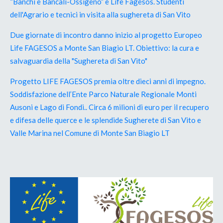
“Banchi e Bancali-Ossigeno” e Life Fagesos. Studenti
dell'Agrario e tecnici in visita alla sughereta di San Vito
Due giornate di incontro danno inizio al progetto Europeo
Life FAGESOS a Monte San Biagio LT. Obiettivo: la cura e
salvaguardia della "Sughereta di San Vito"
Progetto LIFE FAGESOS premia oltre dieci anni di impegno.
Soddisfazione dell’Ente Parco Naturale Regionale Monti
Ausoni e Lago di Fondi.. Circa 6 milioni di euro per il recupero
e difesa delle querce e le splendide Sugherete di San Vito e
Valle Marina nel Comune di Monte San Biagio LT