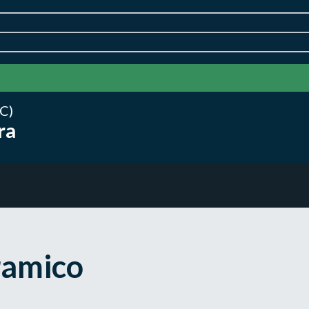
C)
ra
ramico