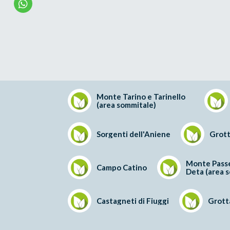
Monte Tarino e Tarinello
(area sommitale)
Sorgenti dell'Aniene
Grott
Monte Passe
Campo Catino
Deta (area 
Castagneti di Fiuggi
Grotta