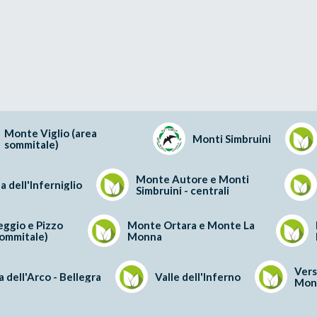
Monte Viglio (area
Monti Simbruini
sommitale)
Monte Autore e Monti
a dell'Inferniglio
Simbruini - centrali
ggio e Pizzo
Monte Ortara e Monte La
sommitale)
Monna
Vers
 dell'Arco - Bellegra
Valle dell'Inferno
Mon