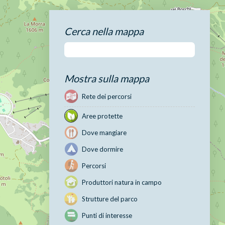
Cerca nella mappa
Mostra sulla mappa
Rete dei percorsi
Aree protette
Dove mangiare
Dove dormire
Percorsi
Produttori natura in campo
Strutture del parco
Punti di interesse