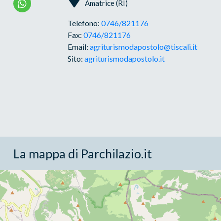
Amatrice (RI)
Telefono:
0746/821176
Fax:
0746/821176
Email:
agriturismodapostolo@tiscali.it
Sito:
agriturismodapostolo.it
La mappa di Parchilazio.it