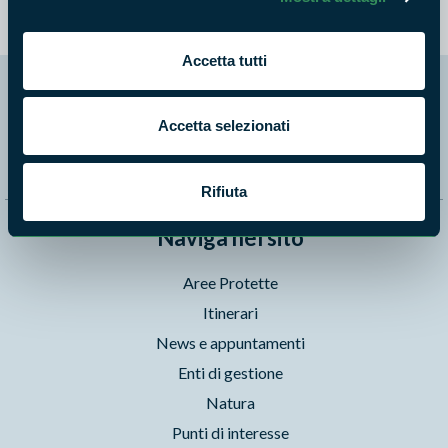
Accetta tutti
Segui i nostri social ufficiali
Accetta selezionati
Rifiuta
Naviga nel sito
Aree Protette
Itinerari
News e appuntamenti
Enti di gestione
Natura
Punti di interesse