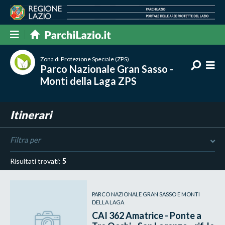
Zona di Protezione Speciale (ZPS)
Parco Nazionale Gran Sasso -
Monti della Laga ZPS
Itinerari
Filtra per
Risultati trovati:
5
PARCO NAZIONALE GRAN SASSO E MONTI
DELLA LAGA
CAI 362 Amatrice - Ponte a