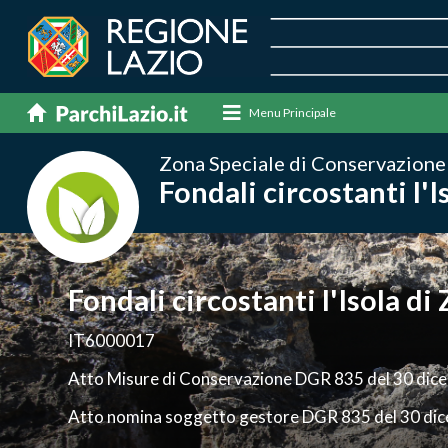
Menu Principale
Zona Speciale di Conservazione
Fondali circostanti l'
Fondali circostanti l'Isola d
IT6000017
Atto Misure di Conservazione DGR 835 del 30 di
Atto nomina soggetto gestore DGR 835 del 30 di