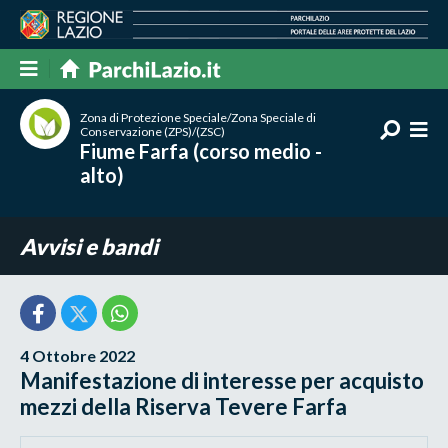
Zona di Protezione Speciale/Zona Speciale di
Conservazione (ZPS)/(ZSC)
Fiume Farfa (corso medio -
alto)
Avvisi e bandi
4 Ottobre 2022
Manifestazione di interesse per acquisto
mezzi della Riserva Tevere Farfa