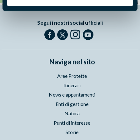
Leaflet
|
©
OpenStreetMap
contributors
Segui i nostri social ufficiali
Naviga nel sito
Aree Protette
Itinerari
News e appuntamenti
Enti di gestione
Natura
Punti di interesse
Storie