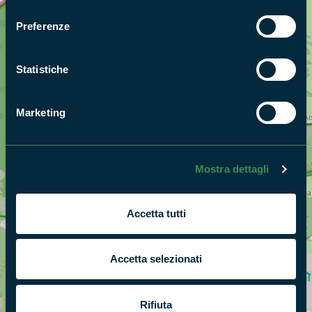
consenso
Preferenze
Statistiche
Marketing
Mostra dettagli
Accetta tutti
Accetta selezionati
+
−
Rifiuta