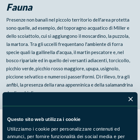
Fauna
Presenze non banali nel piccolo territorio dell'area protetta
sono quelle, ad esempio, del toporagno acquatico di Miller e
dello scoiattolo, cui si aggiungono il moscardino, la puzzola,
la martora. Tra gli uccelli frequentano l'ambiente di forra
specie quali la gallinella d'acqua, il martin pescatore e, nel
bosco ripariale ed in quello dei versanti adiacenti, torcicollo,
picchio verde, picchio rosso maggiore, upupa, usignolo,
piccione selvatico e numerosi passeriformi. Di rilievo, tra gli
anfibi, la presenza della rana appenninica e della salamandrina
dagli occhiali.
Questo sito web utilizza i cookie
Utilizziamo i cookie per personalizzare contenuti ed
Flora
annunci, per fornire funzionalità dei social media e per