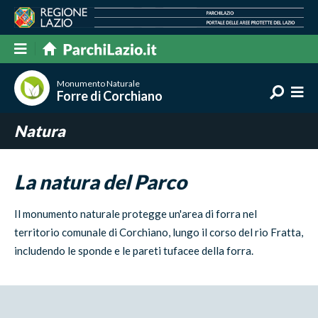
Monumento Naturale
Forre di Corchiano
Natura
La natura del Parco
Il monumento naturale protegge un'area di forra nel
territorio comunale di Corchiano, lungo il corso del rio Fratta,
includendo le sponde e le pareti tufacee della forra.