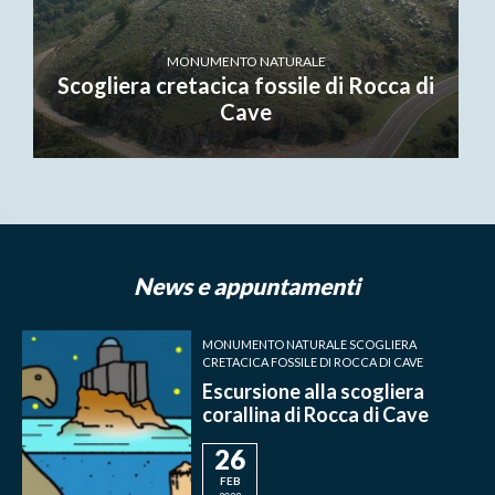
MONUMENTO NATURALE
Scogliera cretacica fossile di Rocca di
Cave
News e appuntamenti
MONUMENTO NATURALE SCOGLIERA
CRETACICA FOSSILE DI ROCCA DI CAVE
Escursione alla scogliera
corallina di Rocca di Cave
26
FEB