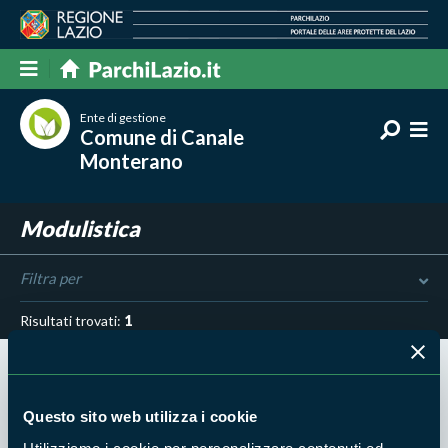
Ente di gestione
Comune di Canale
Monterano
Modulistica
Filtra per
Risultati trovati:
1
Questo sito web utilizza i cookie
27 DIC 2022 - RISERVA NATURALE MONTERANO