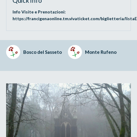
Quick info
Info Visite e Prenotazioni:
https://francigenaonline.tm.vivaticket.com/biglietteria/list
Bosco del Sasseto
Monte Rufeno