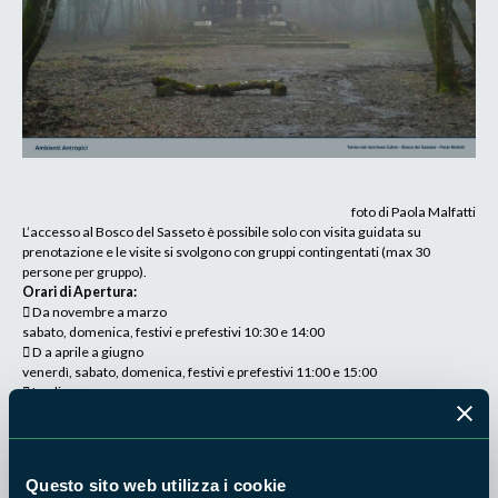
foto di Paola Malfatti
L’accesso al Bosco del Sasseto è possibile solo con visita guidata su
prenotazione e le visite si svolgono con gruppi contingentati (max 30
persone per gruppo).
Orari di Apertura:
 Da novembre a marzo
sabato, domenica, festivi e prefestivi 10:30 e 14:00
 D a aprile a giugno
venerdì, sabato, domenica, festivi e prefestivi 11:00 e 15:00
 Luglio
dal venerdì alla domenica, festivi e prefestivi 10:30 e 17:00
 Agosto
dal mercoledì alla domenica, festivi e prefestivi 10:30 e 17:00
 Settembre
Questo sito web utilizza i cookie
venerdì, sabato, domenica, festivi e prefestivi 10:30 – 16:00