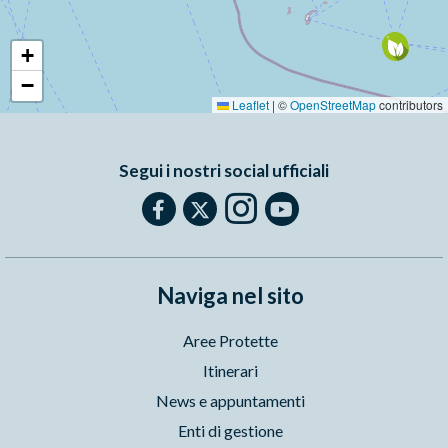
+
−
Leaflet
|
©
OpenStreetMap
contributors
Segui i nostri social ufficiali
Naviga nel sito
Aree Protette
Itinerari
News e appuntamenti
Enti di gestione