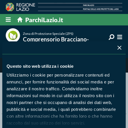
Zona di Protezione Speciale (ZPS)
Comprensorio Bracciano-
Martignano
Natura
Questo sito web utilizza i cookie
Utilizziamo i cookie per personalizzare contenuti ed
annunci, per fornire funzionalità dei social media e per
Segui i nostri social ufficiali
analizzare il nostro traffico. Condividiamo inoltre
informazioni sul modo in cui utilizza il nostro sito con i
nostri partner che si occupano di analisi dei dati web,
pubblicità e social media, i quali potrebbero combinarle
con altre informazioni che ha fornito loro o che hanno
raccolto dal suo utilizzo dei loro servizi.
Naviga nel sito