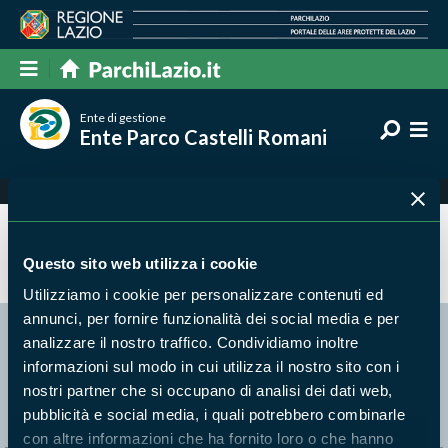
Ente di gestione
Ente Parco Castelli Romani
Servizio civile
Questo sito web utilizza i cookie
Utilizziamo i cookie per personalizzare contenuti ed
annunci, per fornire funzionalità dei social media e per
analizzare il nostro traffico. Condividiamo inoltre
Segui i nostri social ufficiali
informazioni sul modo in cui utilizza il nostro sito con i
nostri partner che si occupano di analisi dei dati web,
pubblicità e social media, i quali potrebbero combinarle
con altre informazioni che ha fornito loro o che hanno