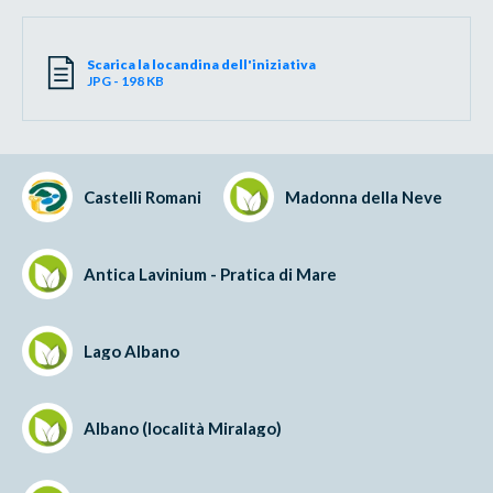
Scarica la locandina dell'iniziativa
JPG - 198 KB
Castelli Romani
Madonna della Neve
Antica Lavinium - Pratica di Mare
Lago Albano
Albano (località Miralago)