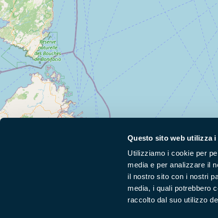
+
Questo sito web utilizza i
−
Utilizziamo i cookie per pe
media e per analizzare il n
il nostro sito con i nostri 
Segui i nostri social ufficiali
media, i quali potrebbero 
raccolto dal suo utilizzo dei