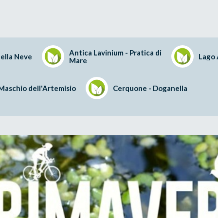
Antica Lavinium - Pratica di
ella Neve
Lago 
Mare
Maschio dell'Artemisio
Cerquone - Doganella