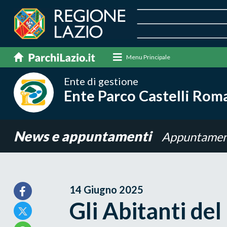
Menu Principale
Ente di gestione
Ente Parco Castelli Rom
News e appuntamenti
Appuntamen
14 Giugno 2025
Gli Abitanti de