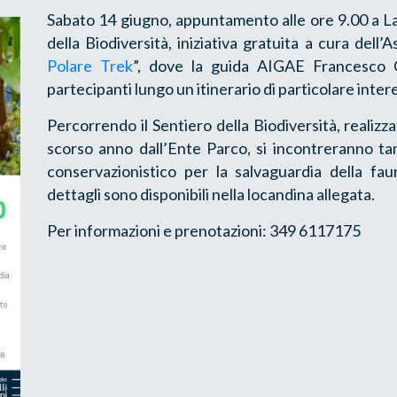
Sabato 14 giugno, appuntamento alle ore 9.00 a La
della Biodiversità, iniziativa gratuita a cura dell’
Polare Trek
”, dove la guida AIGAE Francesco C
partecipanti lungo un itinerario di particolare inter
Percorrendo il Sentiero della Biodiversità, realizz
scorso anno dall’Ente Parco, si incontreranno tan
conservazionistico per la salvaguardia della faun
dettagli sono disponibili nella locandina allegata.
Per informazioni e prenotazioni: 349 6117175