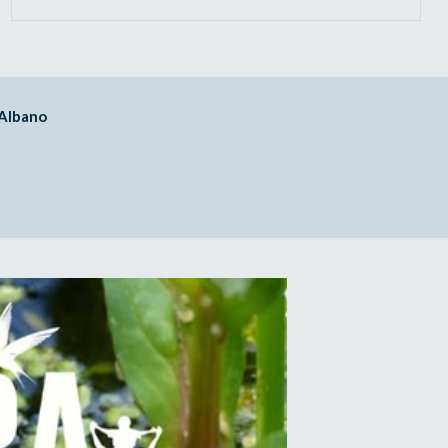
Albano