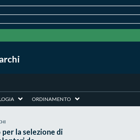
archi
LOGIA
ORDINAMENTO
CHI
 per la selezione di