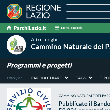
Menu Principale
Altri Luoghi
Cammino Naturale dei P
Programmi e progetti
PAROLA CHIAVE
TAGS
TIPO
Filtra per
CAMMINO NATURALE DEI PAR
Pubblicato il Bando