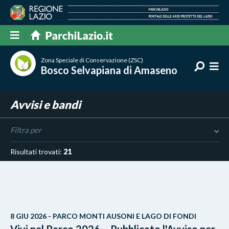
Zona Speciale di Conservazione (ZSC)
Bosco Selvapiana di Amaseno
Avvisi e bandi
Filtra per
Risultati trovati:
21
8 GIU 2026 - PARCO MONTI AUSONI E LAGO DI FONDI
Vivi nel Parco 2026 – Pubblicato l'Avviso per