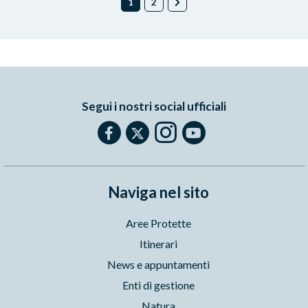
1
2
Segui i nostri social ufficiali
Naviga nel sito
Aree Protette
Itinerari
News e appuntamenti
Enti di gestione
Natura