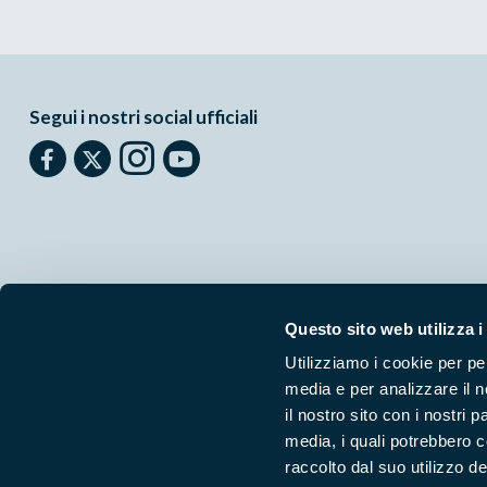
Segui i nostri social ufficiali
Questo sito web utilizza i
Utilizziamo i cookie per pe
media e per analizzare il n
Parchilazio.it
- Il materiale del sito è liberamente utilizzabile:
le
il nostro sito con i nostri 
media, i quali potrebbero 
raccolto dal suo utilizzo dei