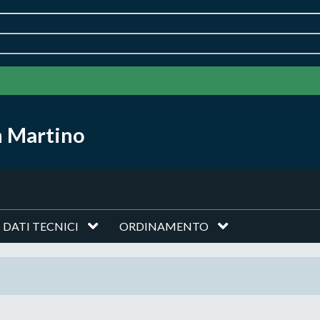
n Martino
DATI TECNICI
ORDINAMENTO