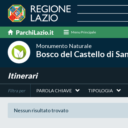
Menu Principale
Monumento Naturale
Bosco del Castello di Sa
Itinerari
PAROLA CHIAVE
TIPOLOGIA
Filtra per
Nessun risultato trovato