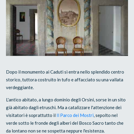
Dopo il monumento ai Caduti si entra nello splendido centro
storico, tuttora costruito in tufo e affacciato su una vallata
verdeggiante.
L'antico abitato, a lungo dominio degli Orsini, sorse in un sito
già abitato dagli etruschi. Ma a catalizzare l'attenzione dei
visitatori è soprattutto il
Il Parco dei Mostri
, sepolto nel
verde sotto le fronde degli alberi del Bosco Sacro tanto che
da lontano non se ne sospetta neppure l'esistenza.