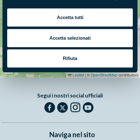
Accetta tutti
Accetta selezionati
Rifiuta
+
−
Leaflet
|
©
OpenStreetMap
contributors
Segui i nostri social ufficiali
Naviga nel sito