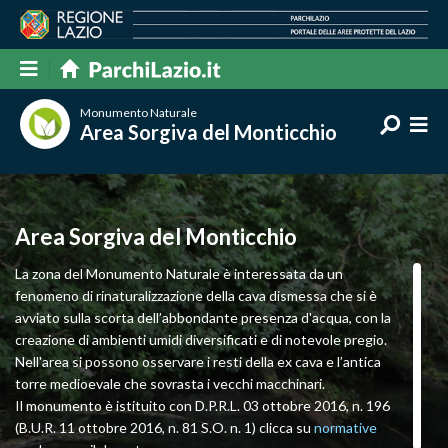
Monumento Naturale
Area Sorgiva del Monticchio
Area Sorgiva del Monticchio
La zona del Monumento Naturale è interessata da un
fenomeno di rinaturalizzazione della cava dismessa che si è
avviato sulla scorta dell’abbondante presenza d'acqua, con la
creazione di ambienti umidi diversificati e di notevole pregio.
Nell'area si possono osservare i resti della ex cava e l’antica
torre medioevale che sovrasta i vecchi macchinari.
Il monumento è istituito con D.P.R.L. 03 ottobre 2016, n. 196
(B.U.R. 11 ottobre 2016, n. 81 S.O. n. 1) clicca su
normative