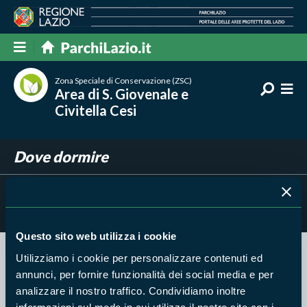
Zona Speciale di Conservazione (ZSC)
Area di S. Giovenale e
Civitella Cesi
Dove dormire
Filtra per
Risultati trovati:
0
Questo sito web utilizza i cookie
Utilizziamo i cookie per personalizzare contenuti ed
Nessun risultato trovato
annunci, per fornire funzionalità dei social media e per
analizzare il nostro traffico. Condividiamo inoltre