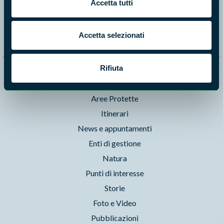
Accetta tutti
Segui i nostri social ufficiali
Accetta selezionati
Rifiuta
Naviga nel sito
Aree Protette
Itinerari
News e appuntamenti
Enti di gestione
Natura
Punti di interesse
Storie
Foto e Video
Pubblicazioni