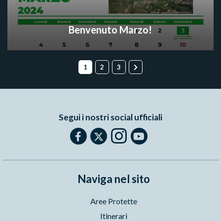
Benvenuto Marzo!
1
2
3
Segui i nostri social ufficiali
Naviga nel sito
Aree Protette
Itinerari