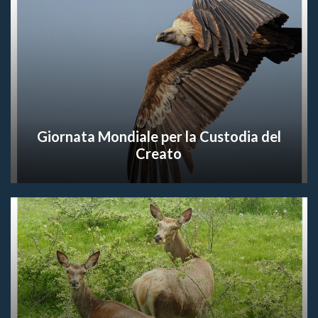
Giornata Mondiale per la Custodia del
Creato