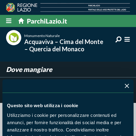
Monumento Naturale
Acquaviva – Cima del Monte
– Quercia del Monaco
Dove mangiare
Filtra per
Risultati trovati:
0
Questo sito web utilizza i cookie
Utilizziamo i cookie per personalizzare contenuti ed
Nessun risultato trovato
annunci, per fornire funzionalità dei social media e per
analizzare il nostro traffico. Condividiamo inoltre