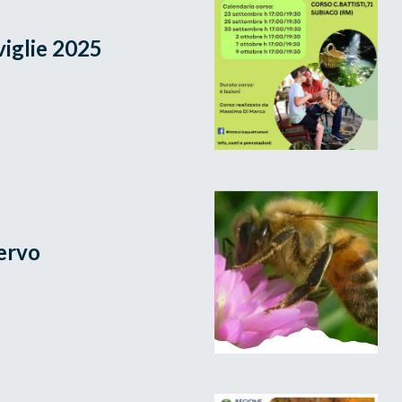
viglie 2025
Cervo