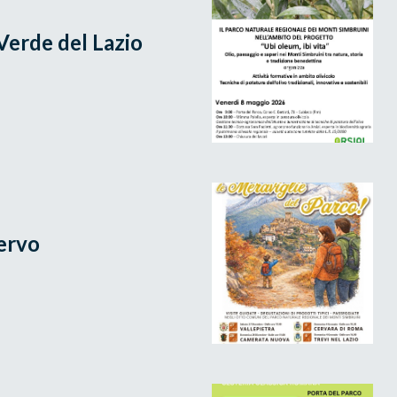
 Verde del Lazio
Cervo