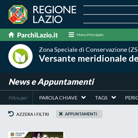
Menu Principale
Zona Speciale di Conservazione (ZS
Versante meridionale d
News e Appuntamenti
PAROLA CHIAVE
TAGS
PERI
Filtra per
AZZERA I FILTRI
APPUNTAMENTI