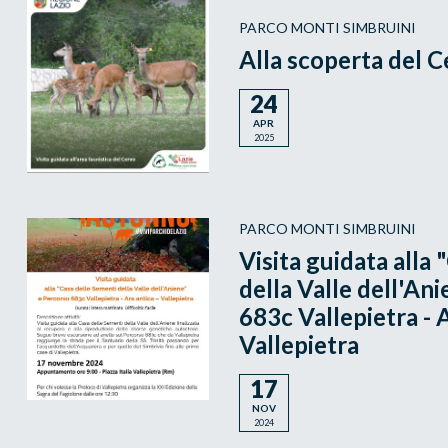
PARCO MONTI SIMBRUINI
Alla scoperta del 
24
APR
2025
PARCO MONTI SIMBRUINI
Visita guidata alla
della Valle dell'An
683c Vallepietra - 
Vallepietra
17
NOV
2024