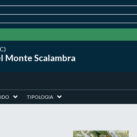
C)
el Monte Scalambra
ODO
TIPOLOGIA