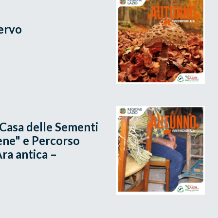
Cervo
 "Casa delle Sementi
iene" e Percorso
Ara antica –