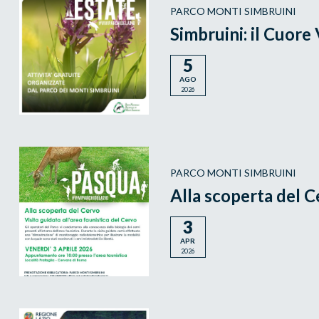
PARCO MONTI SIMBRUINI
Simbruini: il Cuore
5
AGO
2026
PARCO MONTI SIMBRUINI
Alla scoperta del 
3
APR
2026