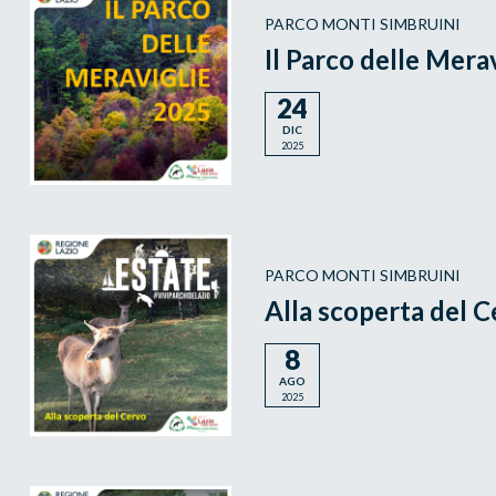
PARCO MONTI SIMBRUINI
Il Parco delle Mera
24
DIC
2025
PARCO MONTI SIMBRUINI
Alla scoperta del 
8
AGO
2025