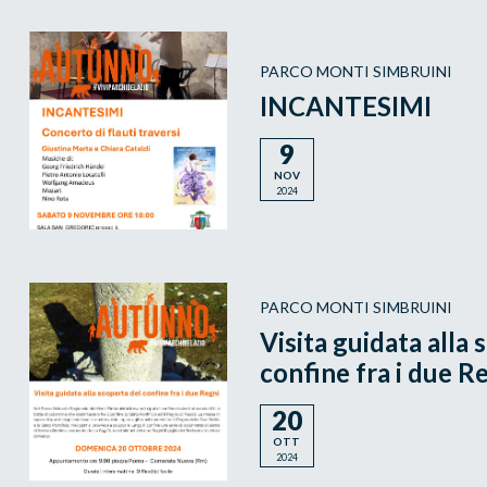
PARCO MONTI SIMBRUINI
INCANTESIMI
9
NOV
2024
PARCO MONTI SIMBRUINI
Visita guidata alla 
confine fra i due R
20
OTT
2024