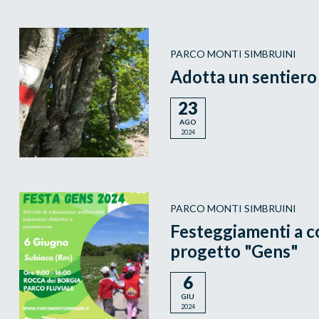
PARCO MONTI SIMBRUINI
Adotta un sentiero
23
AGO
2024
PARCO MONTI SIMBRUINI
Festeggiamenti a c
progetto "Gens"
6
GIU
2024