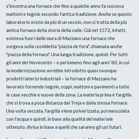
s'incontra una fornace che fino a qualche anno fa cuoceva
mattoni e tegole secondo l'antica tradizione. Anche se questo
laboratorio esiste da più di un secolo, non si tratta della più
antica fornace della storia della valle. Già nel 1572, infatti,
esisteva fuori dalle mura di Mazzano una fornace che
sorgeva sulla cosiddetta "piazza de fora", chiamata anche
"piazza della fornace". Una lunga tradizione, quindi. Per tutti
gli anni del Novecento – o perlomeno fino agli anni '60, in cui
la modernizzazione avrebbe introdotto quasi ovunque
prodotti laterizi industriali – la fornace di Mazzano ha
lavorato fornendo tegole, coppi, mattoni e pavimenti a tutte
le case vecchie e nuove della zona. La materia prima è l'argilla
che si trova a poca distanza dal Treja e dalla stessa fornace.
Una volta seccata, l'argilla viene polverizzata, poi mescolata
con l'acqua e quindi, in base alla qualità del materiale
ottenuto, divisa in base a quelli che saranno gli usi futuri.