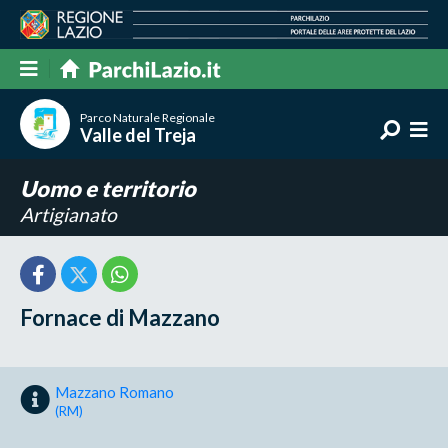
Parco Naturale Regionale
Valle del Treja
Uomo e territorio
Artigianato
Fornace di Mazzano
Mazzano Romano
(RM)