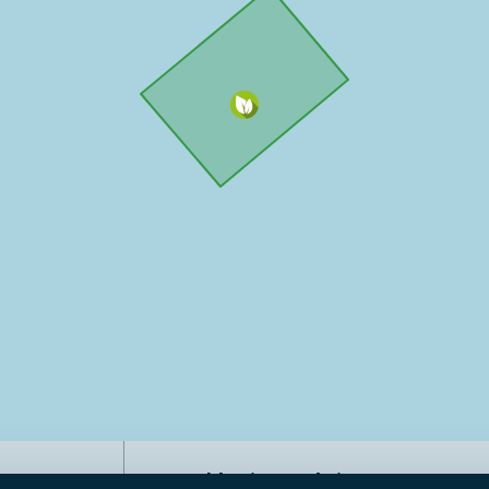
Naviga nel sito