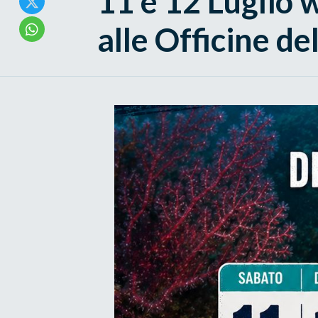
11 e 12 Luglio w
alle Officine d