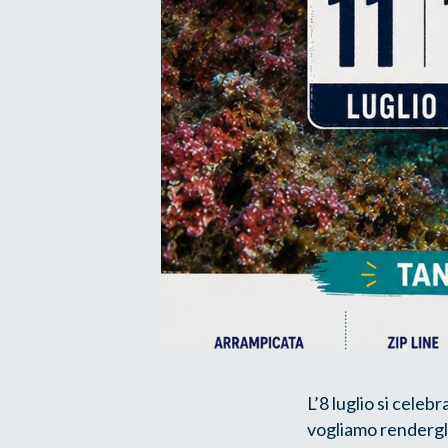
L’8 luglio si celebr
vogliamo rendergli 