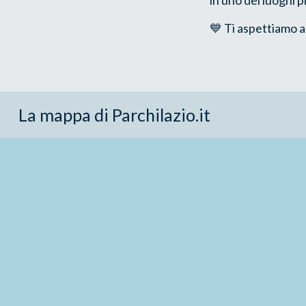
💙 Ti aspettiamo a
La mappa di Parchilazio.it