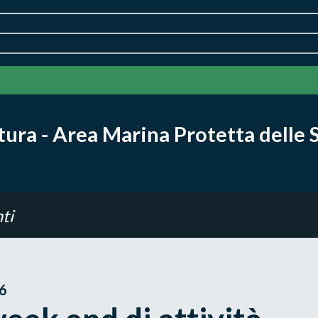
ra - Area Marina Protetta delle 
ti
26