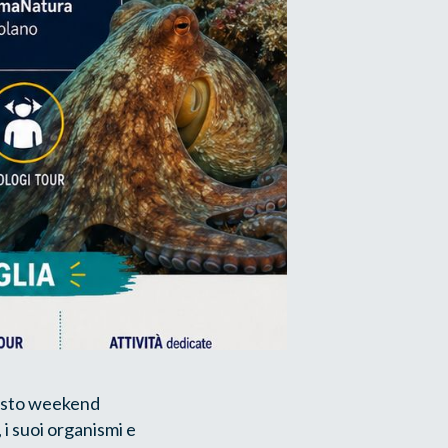
sto weekend
 i suoi organismi e