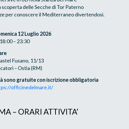
la scoperta delle Secche di Tor Paterno
ze per conoscere il Mediterraneo divertendosi.
menica 12 Luglio 2026
 18:00 – 23:30
are
Castel Fusano, 11/13
catori – Ostia (RM)
tà sono gratuite con iscrizione obbligatoria
tps://officinedelmare.it/
 – ORARI ATTIVITA’