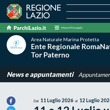
Menu Principale
Area Naturale Marina Protetta
Ente Regionale RomaNatu
Tor Paterno
News e appuntamenti
Appuntamen
11 Luglio 2026
12 Luglio 20
Dal
al