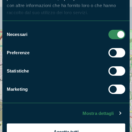
con altre informazioni che ha fornito loro o che hanno
raccolto dal suo utilizzo dei loro servizi.
La mappa di Parchilazio.it
Selezione
Necessari
del
Cerca nella mappa
consenso
OPZIONI
Preferenze
Statistiche
Marketing
Mostra dettagli
Accetta tutti