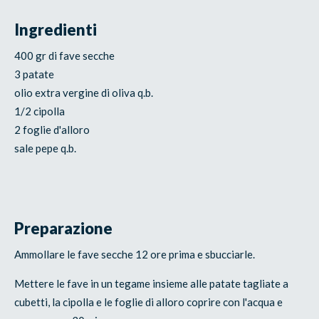
Ingredienti
400 gr di fave secche
3 patate
olio extra vergine di oliva q.b.
1/2 cipolla
2 foglie d'alloro
sale pepe q.b.
Preparazione
Ammollare le fave secche 12 ore prima e sbucciarle.
Mettere le fave in un tegame insieme alle patate tagliate a
cubetti, la cipolla e le foglie di alloro coprire con l'acqua e