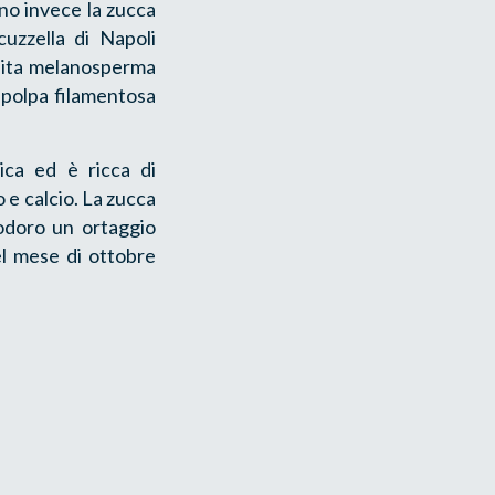
no invece la zucca
uzzella di Napoli
bita melanosperma
a polpa filamentosa
ica ed è ricca di
 e calcio. La zucca
modoro un ortaggio
el mese di ottobre