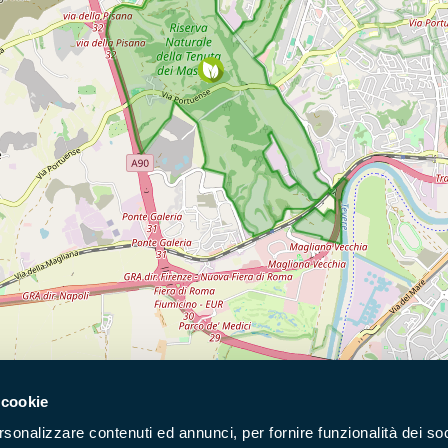
 cookie
Naviga nel sito
rsonalizzare contenuti ed annunci, per fornire funzionalità dei soc