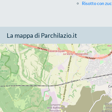
Risotto con zucc
La mappa di Parchilazio.it