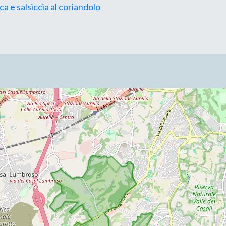
a e salsiccia al coriandolo