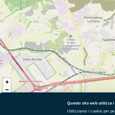
+
−
Questo sito web utilizza i
Segui i nostri social ufficiali
Utilizziamo i cookie per pe