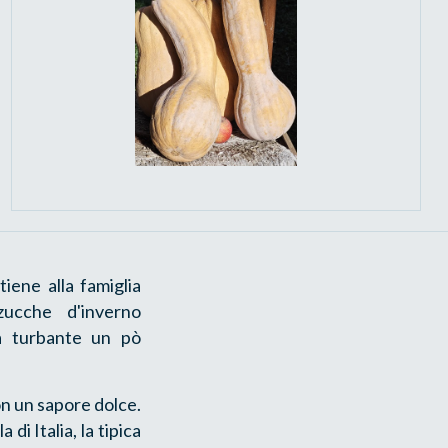
iene alla famiglia
zucche d'inverno
a turbante un pò
on un sapore dolce.
di Italia, la tipica