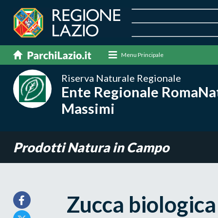
Menu Principale
Riserva Naturale Regionale
Ente Regionale RomaNatu
Massimi
Prodotti Natura in Campo
Zucca biologica