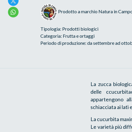
Prodotto a marchio Natura in Camp
Tipologia: Prodotti biologici
Categoria: Frutta e ortaggi
Periodo di produzione: da settembre ad otto
La zucca biologic
delle ccucurbit
appartengono al
schiacciata ai lat
La cucurbita maxim
Le varietà più diff