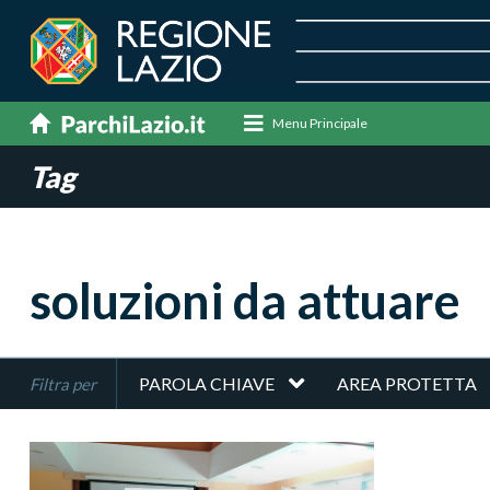
Menu Principale
Tag
soluzioni da attuare
PAROLA CHIAVE
AREA PROTETTA
Filtra per