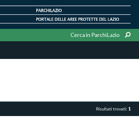
Cerca in ParchiLazio
Risultati trovati:
1