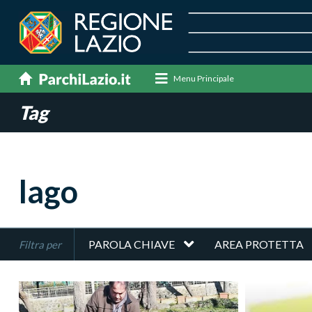
Menu Principale
Tag
lago
PAROLA CHIAVE
AREA PROTETTA
Filtra per