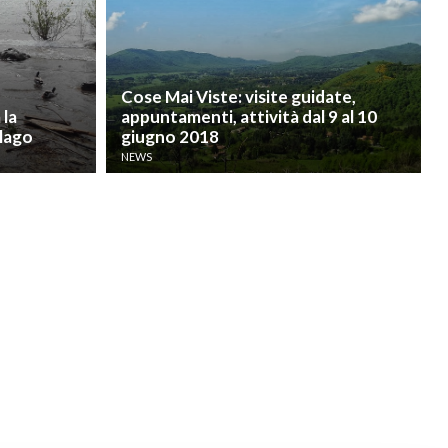
Cose Mai Viste: visite guidate,
 la
appuntamenti, attività dal 9 al 10
 lago
giugno 2018
NEWS