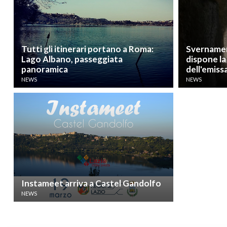
Tutti gli itinerari portano a Roma:
Svernament
Lago Albano, passeggiata
dispone la
panoramica
dell'emiss
NEWS
NEWS
Instameet arriva a Castel Gandolfo
NEWS